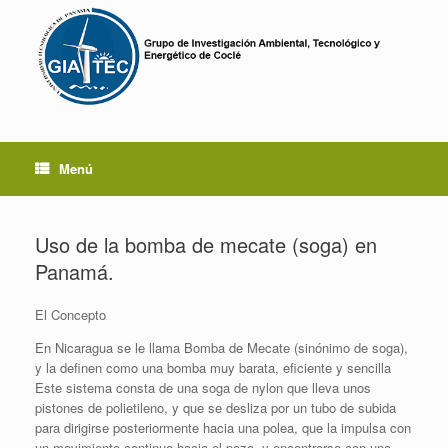
Menú
Uso de la bomba de mecate (soga) en
Panamá.
El Concepto
En Nicaragua se le llama Bomba de Mecate (sinónimo de soga),
y la definen como una bomba muy barata, eficiente y sencilla
Este sistema consta de una soga de nylon que lleva unos
pistones de polietileno, y que se desliza por un tubo de subida
para dirigirse posteriormente hacia una polea, que la impulsa con
un movimiento continuo hacia el pozo, y encontrarse con una