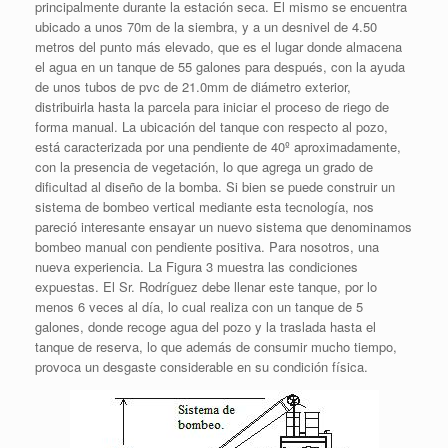
principalmente durante la estación seca. El mismo se encuentra
ubicado a unos 70m de la siembra, y a un desnivel de 4.50
metros del punto más elevado, que es el lugar donde almacena
el agua en un tanque de 55 galones para después, con la ayuda
de unos tubos de pvc de 21.0mm de diámetro exterior,
distribuirla hasta la parcela para iniciar el proceso de riego de
forma manual. La ubicación del tanque con respecto al pozo,
está caracterizada por una pendiente de 40º aproximadamente,
con la presencia de vegetación, lo que agrega un grado de
dificultad al diseño de la bomba. Si bien se puede construir un
sistema de bombeo vertical mediante esta tecnología, nos
pareció interesante ensayar un nuevo sistema que denominamos
bombeo manual con pendiente positiva. Para nosotros, una
nueva experiencia. La Figura 3 muestra las condiciones
expuestas. El Sr. Rodríguez debe llenar este tanque, por lo
menos 6 veces al día, lo cual realiza con un tanque de 5
galones, donde recoge agua del pozo y la traslada hasta el
tanque de reserva, lo que además de consumir mucho tiempo,
provoca un desgaste considerable en su condición física.