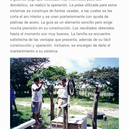
doméstico, se realizó la operación. La polea utilizada para estos
sistemas se construye de llantas usadas, a las cuales se les
corta el aro interior y se unen posteriormente con ayuda de
platinas de acero. La guía es un elemento sencillo pero exige
mucha precisión en su construcción. Los resultados obtenidos
hasta el momento son muy buenos. La familia se encuentra
satisfecha de las ventajas que presenta, además de su fácil
construcción y operación. Inclusive, se encargan de darle el
mantenimiento a su sistema.