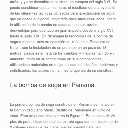
atrás, y ya se describía en la literatura europea del siglo XVI. Se
puede considerar que la misma es el resultado de una evolución
de las diferentes técnicas utilizadas para la extracción de agua,
que va desde el cigoñal, registrado hace unos 3500 años, hasta
la utilización de la bomba de cadena, con sus obvias
desventajas pero que tuvo un gran impacto desde el siglo XVI
hasta el siglo XIX. En Nicaragua la tecnología de la bomba de
soga o mecate, tuvo su aparición en 1983 en la Provincia de
Estelí, con la instalación de un prototipo en un pozo de 18
metros. Desde este instante los cambios y mejoras han ido en
aumento, tanto en su forma como en sus componentes,
utilizándose materiales de mejor calidad con diseños modernos y
sofisticados, los cuales no han hecho que pierda su sencillez.
La bomba de soga en Panamá.
La primera bomba de soga construida en Panamá se instaló en
la Comunidad Llano Marín, Distrito de Penonomé en junio de
2000. Esta se puede observar en la Figura 2. En un pozo de 25
pies de profundidad del cual se extraía agua con un recipiente de
2 galones (algo que resultaba muy incómodo) para uso